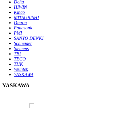
Delta
HIWIN
Kinco
MITSUBISHI
Omron
Panasonic
PMI
SANYO DENKI
Schneider
Siemens
TBI
TECO
THK
Weintek
YASKAWA
YASKAWA