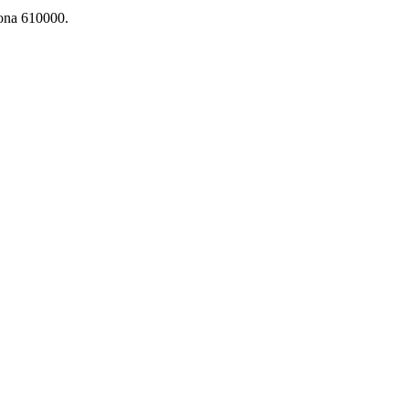
ìona 610000.