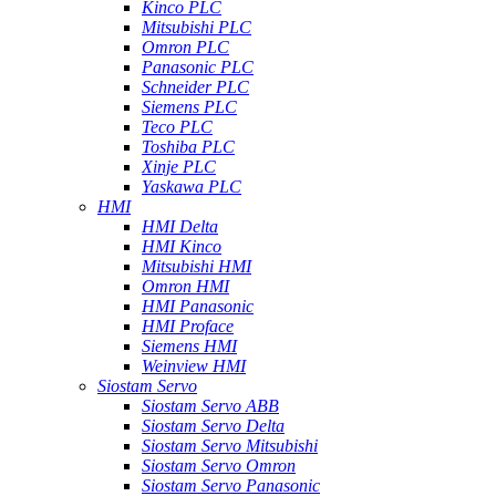
Kinco PLC
Mitsubishi PLC
Omron PLC
Panasonic PLC
Schneider PLC
Siemens PLC
Teco PLC
Toshiba PLC
Xinje PLC
Yaskawa PLC
HMI
HMI Delta
HMI Kinco
Mitsubishi HMI
Omron HMI
HMI Panasonic
HMI Proface
Siemens HMI
Weinview HMI
Siostam Servo
Siostam Servo ABB
Siostam Servo Delta
Siostam Servo Mitsubishi
Siostam Servo Omron
Siostam Servo Panasonic