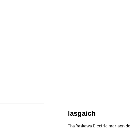
Iasgaich
Tha Yaskawa Electric mar aon de